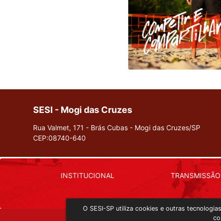
SESI - Mogi das Cruzes
Rua Valmet, 171 - Brás Cubas - Mogi das Cruzes/SP
CEP:08740-640
INSTITUCIONAL
TRANSMISSÃO
O SESI-SP utiliza cookies e outras tecnologi
co