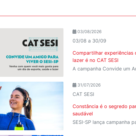
03/08/2026
03/08 a 30/09
Compartilhar experiências 
lazer é no CAT SESI
31/07/2026
CAT SESI
Constância é o segredo pa
saudável