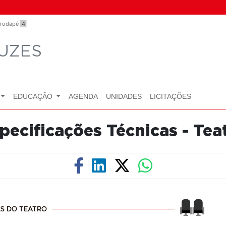
o rodapé
4
UZES
EDUCAÇÃO
AGENDA
UNIDADES
LICITAÇÕES
pecificações Técnicas - Tea