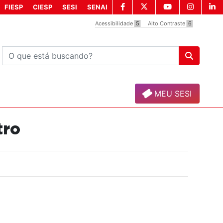
FIESP
CIESP
SESI
SENAI
Acessibilidade
5
Alto Contraste
6
MEU SESI
tro