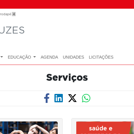
o rodapé
4
UZES
EDUCAÇÃO
AGENDA
UNIDADES
LICITAÇÕES
Serviços