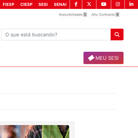
FIESP
CIESP
SESI
SENAI
Acessibilidade
5
Alto Contraste
6
MEU SESI