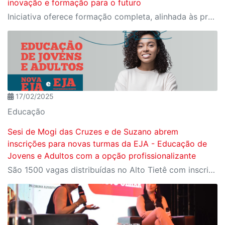
inovação e formação para o futuro
Iniciativa oferece formação completa, alinhada às profissões do futuro e aos desafios da nova indústria.
17/02/2025
Educação
Sesi de Mogi das Cruzes e de Suzano abrem
inscrições para novas turmas da EJA - Educação de
Jovens e Adultos com a opção profissionalizante
São 1500 vagas distribuídas no Alto Tietê com inscrições abertas até 8 de fevereiro no site do SESI-SP. As aulas iniciam em 9 de fevereiro.