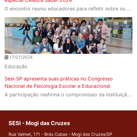
especial Celebra Saber 2024
O encontro reuniu educadores para refletir sobre os desafios e as transformações da educação em tempos de inovação tecnológica
17/07/2024
Educação
Sesi-SP apresenta suas práticas no Congresso
Nacional de Psicologia Escolar e Educacional
A participação reafirma o compromisso da instituição com a área como uma ferramenta essencial para a transformação social
SESI - Mogi das Cruzes
Rua Valmet, 171 - Brás Cubas - Mogi das Cruzes/SP