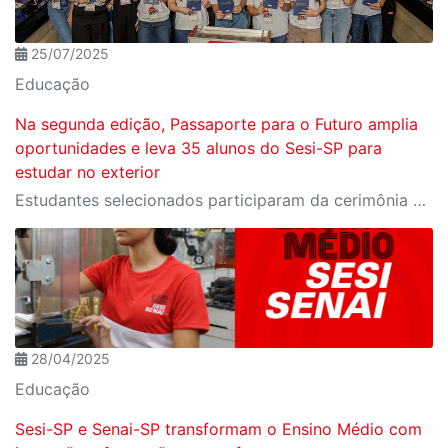
25/07/2025
Educação
Na segunda edição, Passaporte para o Futuro amplia
oportunidades e leva 35 alunos do Sesi-SP para
estudar no exterior
Estudantes selecionados participaram da cerimônia oficial de entrega do passaporte, realizada no Espaço Nobre da Fiesp, em São Paulo
28/04/2025
Educação
Sesi-SP e Senai-SP transformam o Ensino Médio com