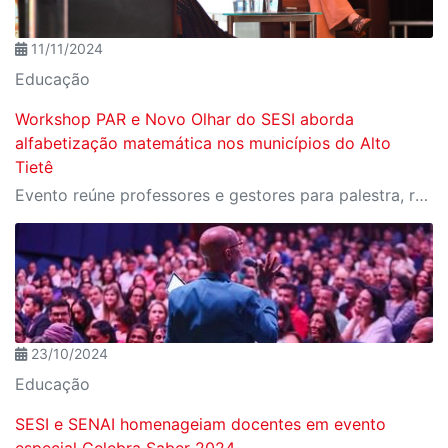
11/11/2024
Educação
Workshop PAR e Novo Olhar do SESI aborda
alfabetização matemática nos municípios do Alto
Tietê
Evento reúne professores e gestores para palestra, roda de conversa e apresentação lúdica sobre o tema
23/10/2024
Educação
SESI e SENAI homenageiam docentes em evento